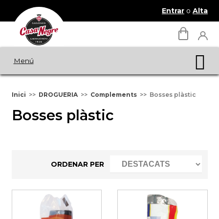
Entrar
o
Alta
Menú
Inici
DROGUERIA
Complements
Bosses plàstic
Bosses plàstic
ORDENAR PER