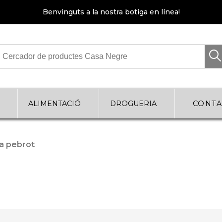
Benvinguts a la nostra botiga en línea!
Cercador de productes Casa Negre
ALIMENTACIÓ
DROGUERIA
CONTA
a pebrot