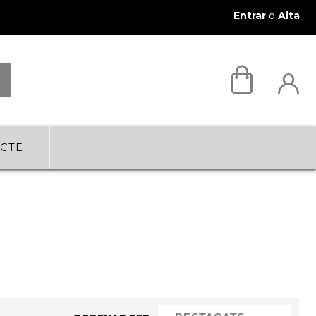
Entrar
o
Alta
CTE