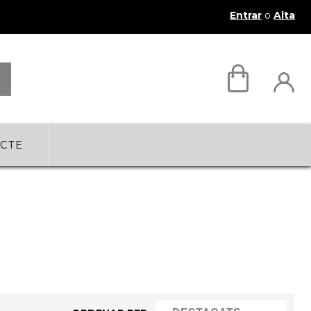
Entrar
o
Alta
CTE