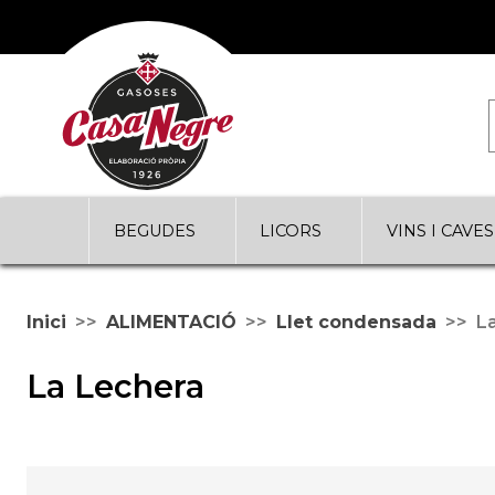
BEGUDES
LICORS
VINS I CAVES
Inici
ALIMENTACIÓ
Llet condensada
L
La Lechera