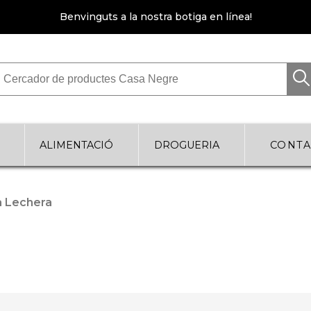
Benvinguts a la nostra botiga en línea!
Cercador de productes Casa Negre
ALIMENTACIÓ
DROGUERIA
CONTA
a Lechera