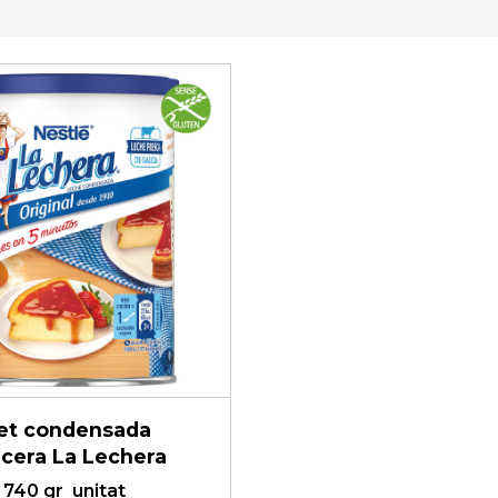
let condensada
cera La Lechera
740 gr
unitat