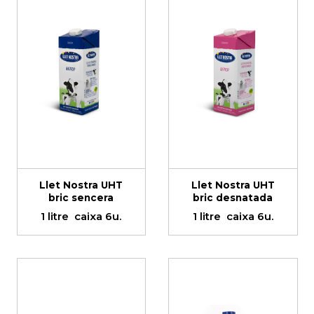
Llet Nostra UHT
Llet Nostra UHT
bric sencera
bric desnatada
1 litre
caixa 6u.
1 litre
caixa 6u.