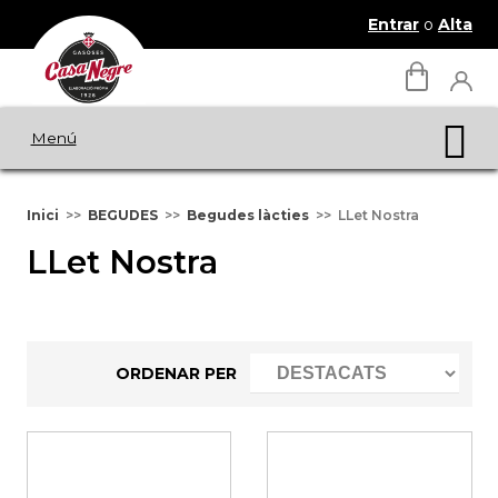
Entrar
o
Alta
Menú
Inici
BEGUDES
Begudes làcties
LLet Nostra
LLet Nostra
ORDENAR PER