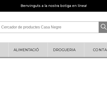
Benvinguts a la nostra botiga en línea!
Cercador de productes Casa Negre
ALIMENTACIÓ
DROGUERIA
CONTA