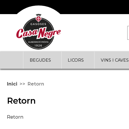
BEGUDES
LICORS
VINS I CAVES
Inici
Retorn
Retorn
Retorn