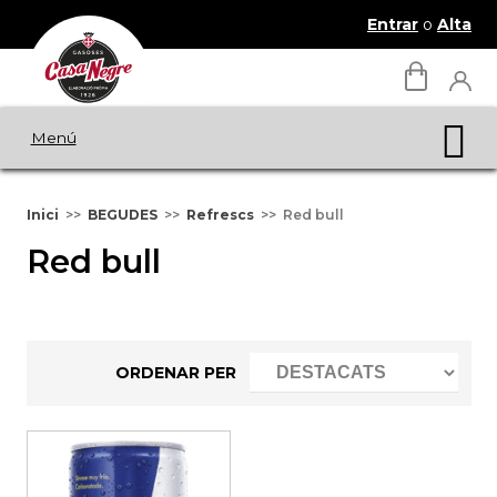
Entrar
o
Alta
Menú
Inici
BEGUDES
Refrescs
Red bull
Red bull
ORDENAR PER