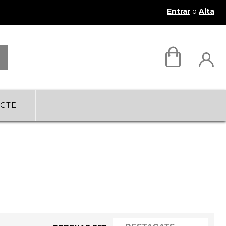
Entrar
o
Alta
CTE