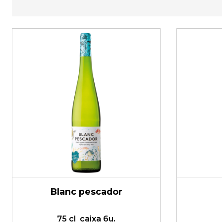
Blanc pescador
75 cl
caixa 6u.