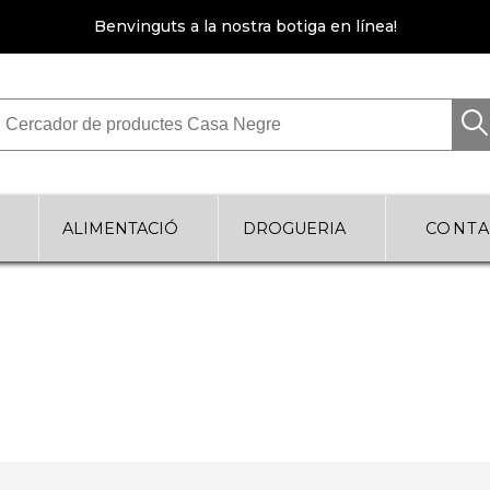
Benvinguts a la nostra botiga en línea!
Cercador de productes Casa Negre
ALIMENTACIÓ
DROGUERIA
CONTA