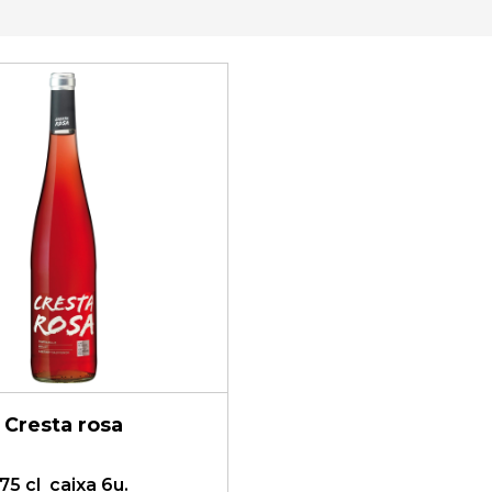
Cresta rosa
75 cl
caixa 6u.