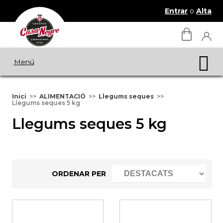
Entrar
o
Alta
Menú
Inici
ALIMENTACIÓ
Llegums seques
Llegums seques 5 kg
Llegums seques 5 kg
ORDENAR PER