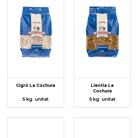
Cigró La Cochura
Llentia La
Cochura
5 kg
unitat
5 kg
unitat