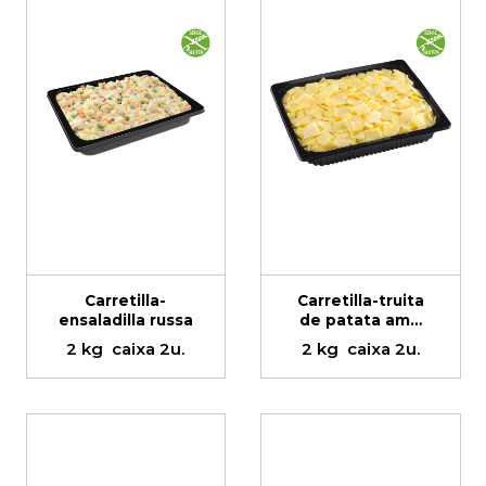
Carretilla-
Carretilla-truita
ensaladilla russa
de patata amb
ceba
2 kg
caixa 2u.
2 kg
caixa 2u.