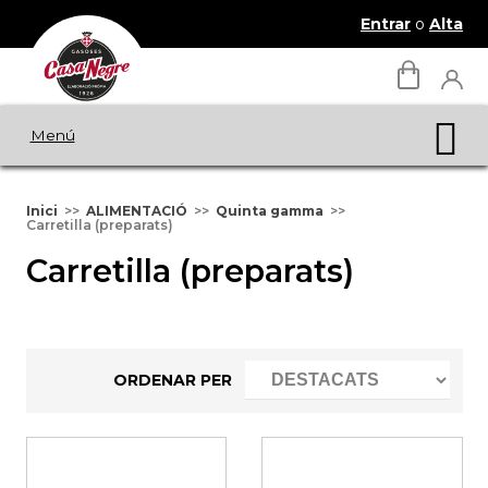
Entrar
o
Alta
Menú
Inici
ALIMENTACIÓ
Quinta gamma
Carretilla (preparats)
Carretilla (preparats)
ORDENAR PER