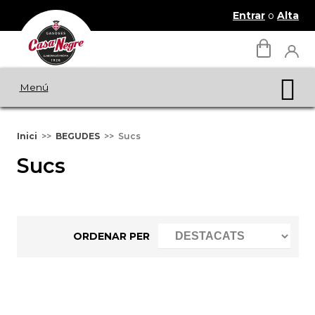
Entrar
o
Alta
Menú
Inici
BEGUDES
Sucs
Sucs
ORDENAR PER