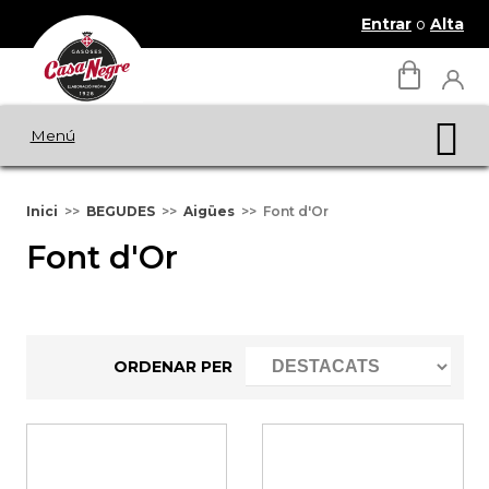
Entrar
o
Alta
Menú
Inici
BEGUDES
Aigües
Font d'Or
Font d'Or
ORDENAR PER