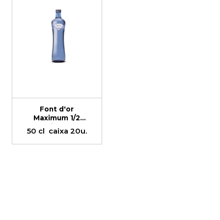
Font d'or
Maximum 1/2
litre
50 cl
caixa 20u.