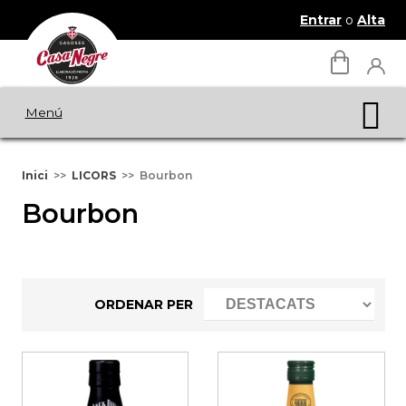
Entrar
o
Alta
Menú
Inici
LICORS
Bourbon
Bourbon
ORDENAR PER