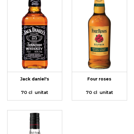
Jack daniel's
Four roses
70 cl
unitat
70 cl
unitat