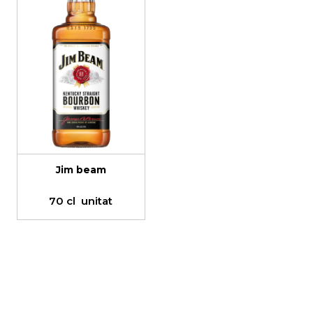
Jim beam
70 cl
unitat